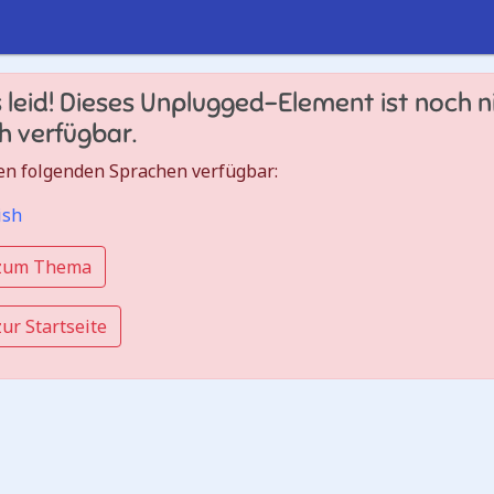
 leid! Dieses Unplugged-Element ist noch ni
h verfügbar.
 den folgenden Sprachen verfügbar:
ish
 zum Thema
ur Startseite