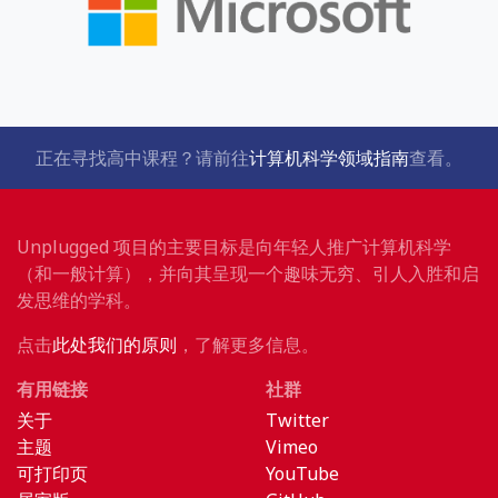
正在寻找高中课程？请前往
计算机科学领域指南
查看。
Unplugged 项目的主要目标是向年轻人推广计算机科学
（和一般计算），并向其呈现一个趣味无穷、引人入胜和启
发思维的学科。
点击
此处我们的原则
，了解更多信息。
有用链接
社群
关于
Twitter
主题
Vimeo
可打印页
YouTube