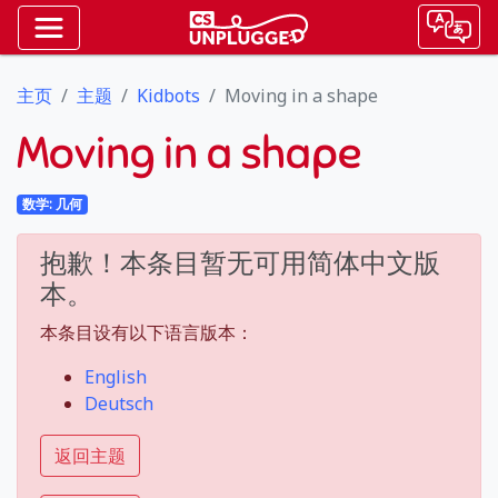
主页
主题
Kidbots
Moving in a shape
Moving in a shape
数学: 几何
抱歉！本条目暂无可用简体中文版
本。
本条目设有以下语言版本：
English
Deutsch
返回主题