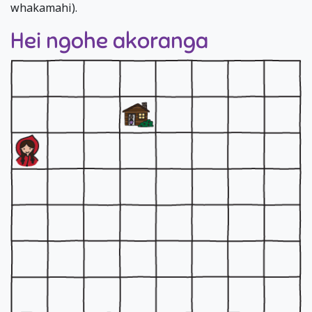
whakamahi).
Hei ngohe akoranga