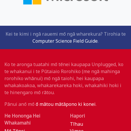
Kei te kimi i ngā rauemi mō ngā wharekura? Tirohia te
Computer Science Field Guide
.
Ko te aronga tuatahi mō tēnei kaupapa Unplugged, ko
te whakanui i te Pūtaiaio Rorohiko (me ngā mahinga
rorohiko whānui) mō ngā taiohi, hei kaupapa
whakakoakoa, whakarekareka hoki, whakahiki hoki i
te hinengaro mō rātou.
Pānui anō mō
ō mātou mātāpono ki konei
.
He Hononga Hei
Hapori
Whakamahi
Tīhau
Mō Tēnei
Vimeo