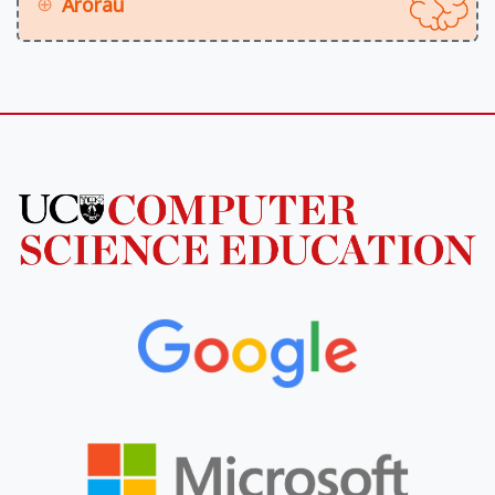
Arorau