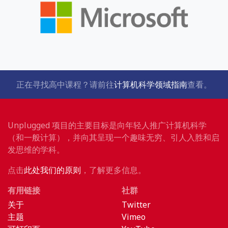
正在寻找高中课程？请前往
计算机科学领域指南
查看。
Unplugged 项目的主要目标是向年轻人推广计算机科学
（和一般计算），并向其呈现一个趣味无穷、引人入胜和启
发思维的学科。
点击
此处我们的原则
，了解更多信息。
有用链接
社群
关于
Twitter
主题
Vimeo