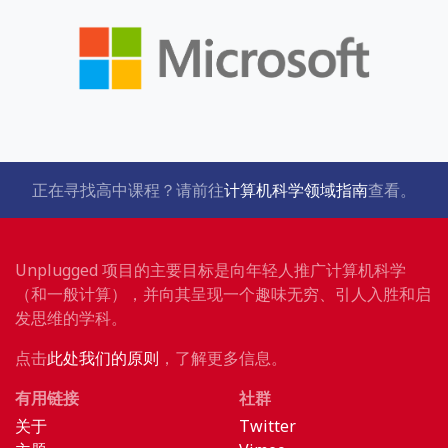
正在寻找高中课程？请前往
计算机科学领域指南
查看。
Unplugged 项目的主要目标是向年轻人推广计算机科学
（和一般计算），并向其呈现一个趣味无穷、引人入胜和启
发思维的学科。
点击
此处我们的原则
，了解更多信息。
有用链接
社群
关于
Twitter