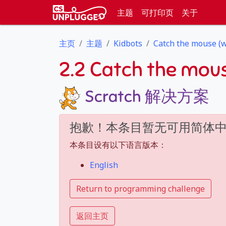
主题
可打印页
关于
主页
主题
Kidbots
Catch the mouse (
2.2 Catch the mou
Scratch 解决方案
抱歉！本条目暂无可用简体
本条目设有以下语言版本：
English
Return to programming challenge
返回主页