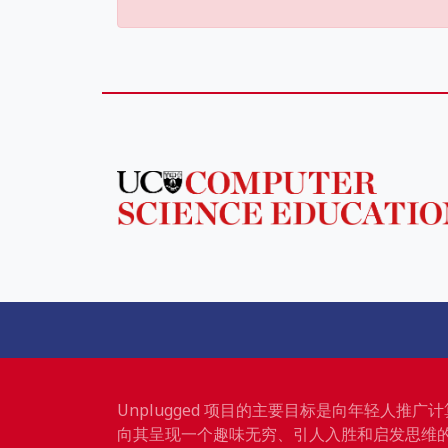
Unplugged 项目的主要目标是向年轻人推
向其呈现一个趣味无穷、引人入胜和启发思维