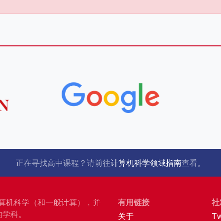
正在寻找高中课程？请前往
计算机科学领域指南
查看。
广计算机科学（和一般计算），并
有用链接
社
的学科。
关于
Tw