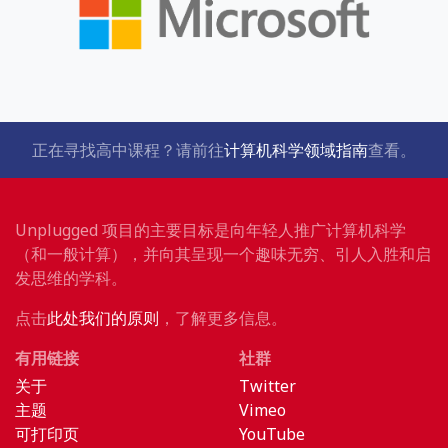
正在寻找高中课程？请前往
计算机科学领域指南
查看。
Unplugged 项目的主要目标是向年轻人推广计算机科学
（和一般计算），并向其呈现一个趣味无穷、引人入胜和启
发思维的学科。
点击
此处我们的原则
，了解更多信息。
有用链接
社群
关于
Twitter
主题
Vimeo
可打印页
YouTube