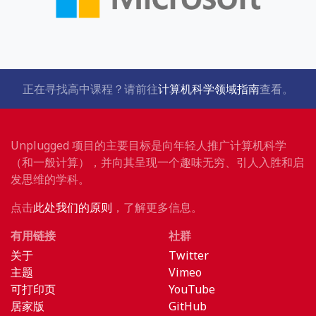
正在寻找高中课程？请前往
计算机科学领域指南
查看。
Unplugged 项目的主要目标是向年轻人推广计算机科学
（和一般计算），并向其呈现一个趣味无穷、引人入胜和启
发思维的学科。
点击
此处我们的原则
，了解更多信息。
有用链接
社群
关于
Twitter
主题
Vimeo
可打印页
YouTube
居家版
GitHub