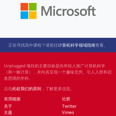
正在寻找高中课程？请前往
计算机科学领域指南
查看。
Unplugged 项目的主要目标是向年轻人推广计算机科学
（和一般计算），并向其呈现一个趣味无穷、引人入胜和启
发思维的学科。
点击
此处我们的原则
，了解更多信息。
有用链接
社群
关于
Twitter
主题
Vimeo