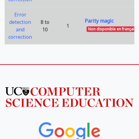
Error
Parity magic
detection
8 to
1
and
10
Non disponible en français
correction