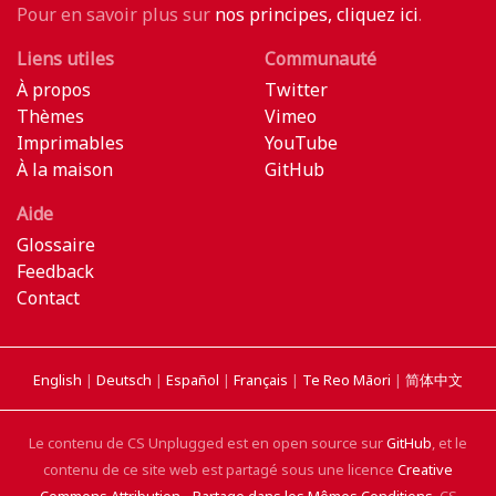
Pour en savoir plus sur
nos principes, cliquez ici
.
Liens utiles
Communauté
À propos
Twitter
Thèmes
Vimeo
Imprimables
YouTube
À la maison
GitHub
Aide
Glossaire
Feedback
Contact
English
|
Deutsch
|
Español
|
Français
|
Te Reo Māori
|
简体中文
Le contenu de CS Unplugged est en open source sur
GitHub
, et le
contenu de ce site web est partagé sous une licence
Creative