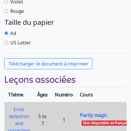
Violet
Rouge
Taille du papier
A4
US Letter
Leçons associées
Thème
Âges
Numéro
Cours
Error
Parity magic
detection
5 to
1
and
7
Non disponible en français
correction