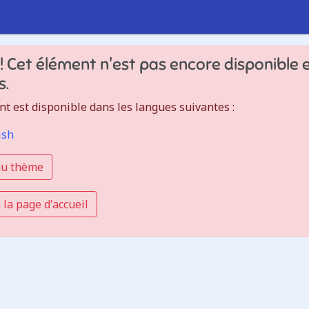
! Cet élément n'est pas encore disponible 
s.
t est disponible dans les langues suivantes :
ish
au thème
 la page d'accueil