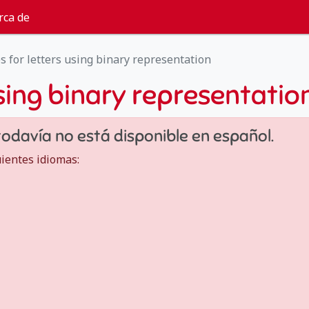
rca de
s for letters using binary representation
using binary representatio
todavía no está disponible en español.
uientes idiomas: