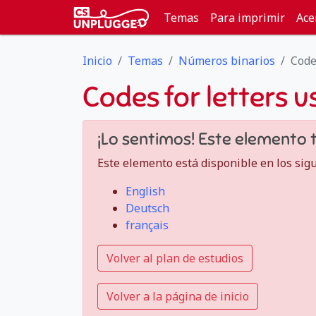
Temas
Para imprimir
Ace
Inicio
Temas
Números binarios
Code
Codes for letters 
¡Lo sentimos! Este elemento 
Este elemento está disponible en los sig
English
Deutsch
français
Volver al plan de estudios
Volver a la página de inicio