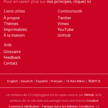
Pour en savoir plus sur
nos principes, cliquez ici
.
Liens utiles
Communauté
À propos
Twitter
Thèmes
Vimeo
Imprimables
YouTube
À la maison
GitHub
Aide
Glossaire
Feedback
Contact
English
|
Deutsch
|
Español
|
Français
|
Te Reo Māori
|
简体中文
Le contenu de CS Unplugged est en open source sur
GitHub
, et le
contenu de ce site web est partagé sous une licence
Creative
Commons Attribution - Partage dans les Mêmes Conditions
. CS