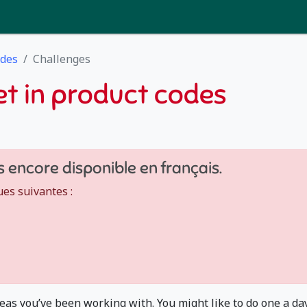
odes
Challenges
et in product codes
s encore disponible en français.
ues suivantes :
eas you’ve been working with. You might like to do one a day..