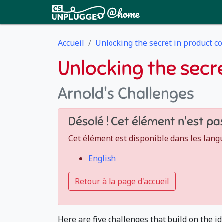
Accueil
Unlocking the secret in product c
Unlocking the secr
Arnold's Challenges
Désolé ! Cet élément n'est pa
Cet élément est disponible dans les lang
English
Retour à la page d'accueil
Here are five challenges that build on the id