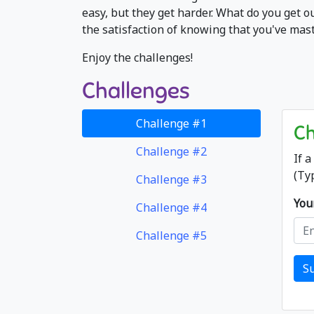
easy, but they get harder. What do you get o
the satisfaction of knowing that you've mas
Enjoy the challenges!
Challenges
Challenge #1
Ch
Challenge #2
If 
(Typ
Challenge #3
You
Challenge #4
Challenge #5
S