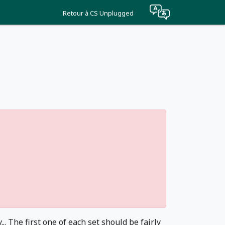
Retour à CS Unplugged
. The first one of each set should be fairly