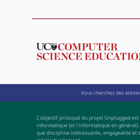
Vous cherchez des élémen
L'objectif principal du projet Unplugged est
informatique (et l'informatique en général)
que discipline intéressante, engageante et 