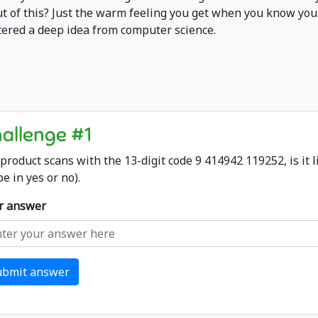
ut of this? Just the warm feeling you get when you know you
tered a deep idea from computer science.
allenge #1
a product scans with the 13-digit code 9 414942 119252, is it 
e in yes or no).
r answer
ubmit answer