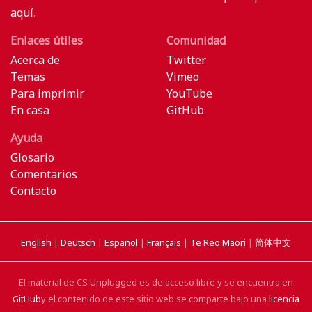
aquí
.
Enlaces útiles
Comunidad
Acerca de
Twitter
Temas
Vimeo
Para imprimir
YouTube
En casa
GitHub
Ayuda
Glosario
Comentarios
Contacto
English
|
Deutsch
|
Español
|
Français
|
Te Reo Māori
|
简体中文
El material de CS Unplugged es de acceso libre y se encuentra en
GitHub
y el contenido de este sitio web se comparte bajo una
licencia