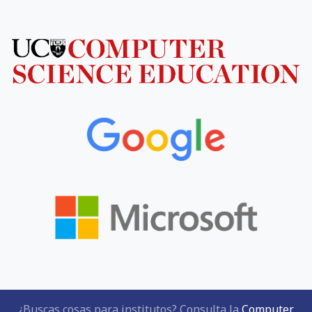
¿Buscas cosas para institutos? Consulta la
Computer