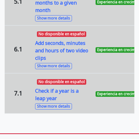
5.1
months to a given
Experiencia en crecimie
month
Show more details
No disponible en español
Add seconds, minutes
6.1
and hours of two video
Experiencia en crecimie
clips
Show more details
No disponible en español
Check if a year is a
7.1
Experiencia en crecimie
leap year
Show more details