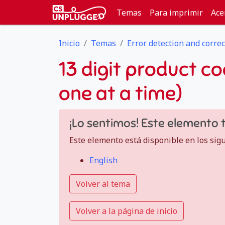
Temas
Para imprimir
Ace
Inicio
Temas
Error detection and correc
13 digit product cod
one at a time)
¡Lo sentimos! Este elemento 
Este elemento está disponible en los sig
English
Volver al tema
Volver a la página de inicio