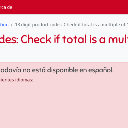
rca de
tion
13 digit product codes: Check if total is a multiple of
es: Check if total is a mul
todavía no está disponible en español.
uientes idiomas: