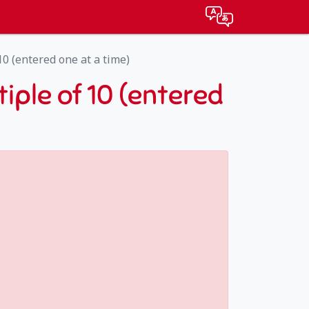
 10 (entered one at a time)
tiple of 10 (entered