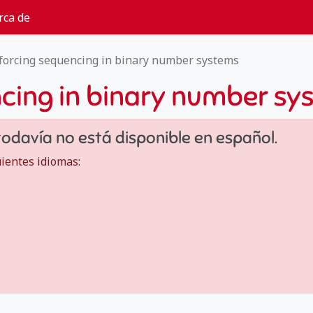
rca de
forcing sequencing in binary number systems
ncing in binary number sy
todavía no está disponible en español.
uientes idiomas: