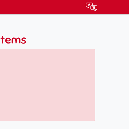
stems