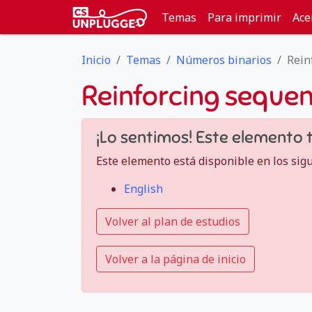
Temas
Para imprimir
Ace
Inicio
Temas
Números binarios
Rein
Reinforcing seque
¡Lo sentimos! Este elemento 
Este elemento está disponible en los sig
English
Volver al plan de estudios
Volver a la página de inicio