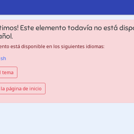
timos! Este elemento todavía no está disp
ñol.
nto está disponible en los siguientes idiomas:
ish
l tema
 la página de inicio