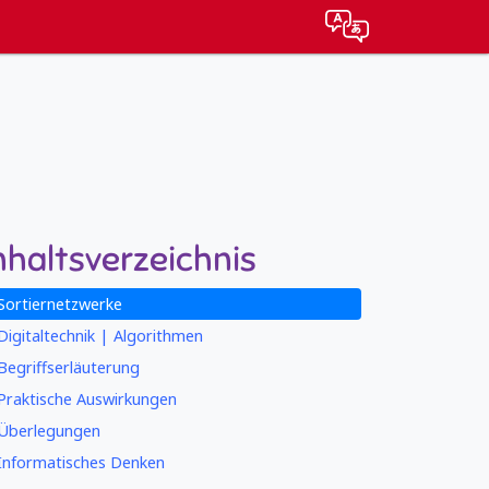
nhaltsverzeichnis
Sortiernetzwerke
Digitaltechnik | Algorithmen
Begriffserläuterung
Praktische Auswirkungen
Überlegungen
Informatisches Denken