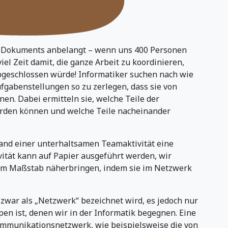
n Dokuments anbelangt – wenn uns 400 Personen
iel Zeit damit, die ganze Arbeit zu koordinieren,
abgeschlossen würde! Informatiker suchen nach wie
ufgabenstellungen so zu zerlegen, dass sie von
en. Dabei ermitteln sie, welche Teile der
rden können und welche Teile nacheinander
and einer unterhaltsamen Teamaktivität eine
vität kann auf Papier ausgeführt werden, wir
ßem Maßstab näherbringen, indem sie im Netzwerk
 zwar als „Netzwerk“ bezeichnet wird, es jedoch nur
en ist, denen wir in der Informatik begegnen. Eine
Kommunikationsnetzwerk, wie beispielsweise die von