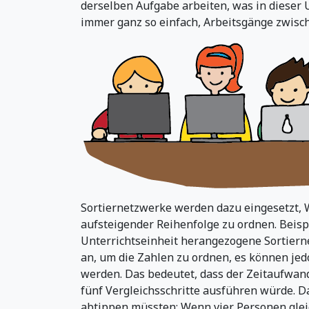
derselben Aufgabe arbeiten, was in dieser U
immer ganz so einfach, Arbeitsgänge zwisc
Sortiernetzwerke werden dazu eingesetzt, 
aufsteigender Reihenfolge zu ordnen. Beisp
Unterrichtseinheit herangezogene Sortiern
an, um die Zahlen zu ordnen, es können jedo
werden. Das bedeutet, dass der Zeitaufwand
fünf Vergleichsschritte ausführen würde. Da
abtippen müssten: Wenn vier Personen glei