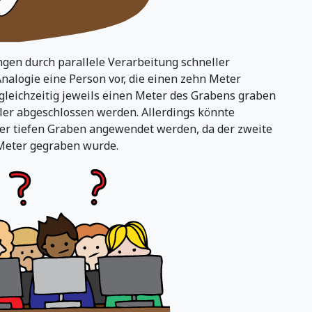
ngen durch parallele Verarbeitung schneller
nalogie eine Person vor, die einen zehn Meter
leichzeitig jeweils einen Meter des Grabens graben
ler abgeschlossen werden. Allerdings könnte
ter tiefen Graben angewendet werden, da der zweite
e Meter gegraben wurde.