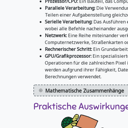
Prozessor/CPU:
Ein Bauteil, das Comp
Parallele Verarbeitung:
Die Verwendun
Teilen einer Aufgabenstellung gleichze
Serielle Verarbeitung:
Das Ausführen e
wobei alle Befehle nacheinander ausg
Netzwerk:
Eine Reihe miteinander ver
Computernetzwerke, Straßenkarten o
Rechnerischer Schritt:
Ein Grundarbeits
GPU/Grafikprozessor:
Ein spezialisier
Operationen für die zahlreichen Pixel 
werden aufgrund ihrer Fähigkeit, Daten
Berechnungen verwendet.
Mathematische Zusammenhänge
Praktische Auswirkung