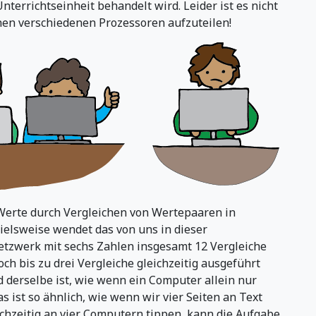
nterrichtseinheit behandelt wird. Leider ist es nicht
hen verschiedenen Prozessoren aufzuteilen!
Werte durch Vergleichen von Wertepaaren in
ielsweise wendet das von uns in dieser
etzwerk mit sechs Zahlen insgesamt 12 Vergleiche
ch bis zu drei Vergleiche gleichzeitig ausgeführt
 derselbe ist, wie wenn ein Computer allein nur
s ist so ähnlich, wie wenn wir vier Seiten an Text
chzeitig an vier Computern tippen, kann die Aufgabe