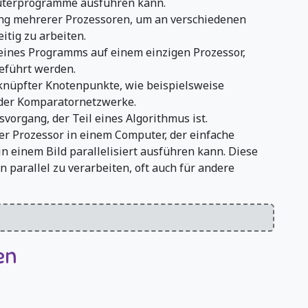
uterprogramme ausführen kann.
g mehrerer Prozessoren, um an verschiedenen
itig zu arbeiten.
ines Programms auf einem einzigen Prozessor,
eführt werden.
knüpfter Knotenpunkte, wie beispielsweise
der Komparatornetzwerke.
vorgang, der Teil eines Algorithmus ist.
ter Prozessor in einem Computer, der einfache
in einem Bild parallelisiert ausführen kann. Diese
 parallel zu verarbeiten, oft auch für andere
en