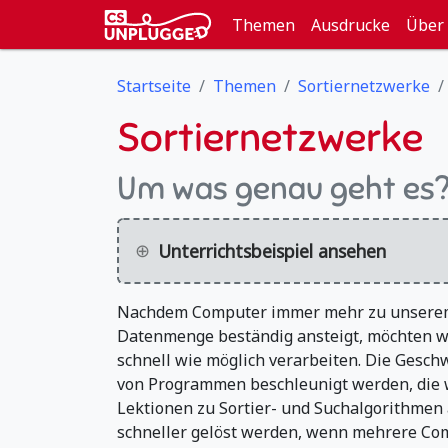
Themen
Ausdrucke
Über
Startseite
Themen
Sortiernetzwerke
Sortiernetzwerke
Um was genau geht es
Unterrichtsbeispiel ansehen
Nachdem Computer immer mehr zu unserem 
Datenmenge beständig ansteigt, möchten wir
schnell wie möglich verarbeiten. Die Gesch
von Programmen beschleunigt werden, die w
Lektionen zu Sortier- und Suchalgorithmen
schneller gelöst werden, wenn mehrere Com