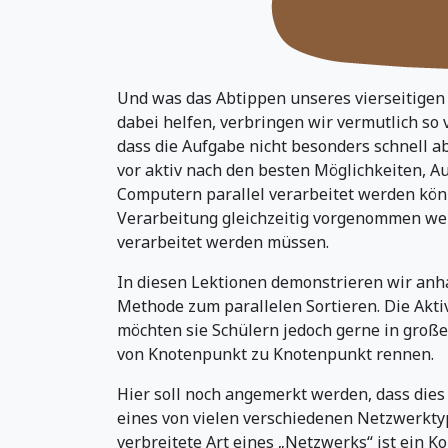
Und was das Abtippen unseres vierseitige
dabei helfen, verbringen wir vermutlich so v
dass die Aufgabe nicht besonders schnell 
vor aktiv nach den besten Möglichkeiten, A
Computern parallel verarbeitet werden könn
Verarbeitung gleichzeitig vorgenommen we
verarbeitet werden müssen.
In diesen Lektionen demonstrieren wir anh
Methode zum parallelen Sortieren. Die Akti
möchten sie Schülern jedoch gerne in gro
von Knotenpunkt zu Knotenpunkt rennen.
Hier soll noch angemerkt werden, dass dies
eines von vielen verschiedenen Netzwerktyp
verbreitete Art eines „Netzwerks“ ist ein 