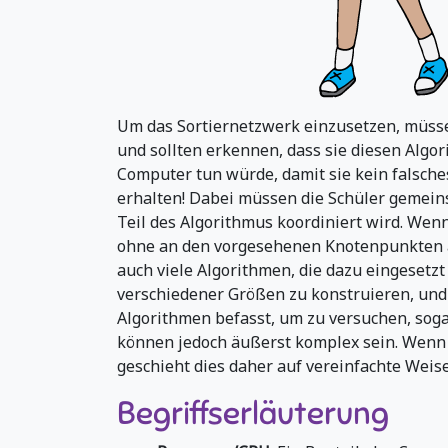
Um das Sortiernetzwerk einzusetzen, müsse
und sollten erkennen, dass sie diesen Algo
Computer tun würde, damit sie kein falsches
erhalten! Dabei müssen die Schüler gemeinsc
Teil des Algorithmus koordiniert wird. Wen
ohne an den vorgesehenen Knotenpunkten anz
auch viele Algorithmen, die dazu eingesetz
verschiedener Größen zu konstruieren, und
Algorithmen befasst, um zu versuchen, soga
können jedoch äußerst komplex sein. Wenn 
geschieht dies daher auf vereinfachte Weise
Begriffserläuterung