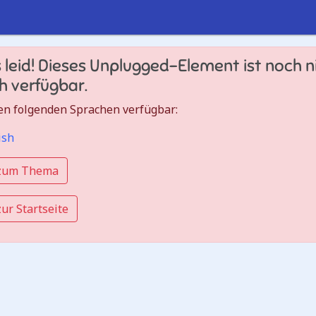
 leid! Dieses Unplugged-Element ist noch ni
h verfügbar.
 den folgenden Sprachen verfügbar:
ish
 zum Thema
ur Startseite